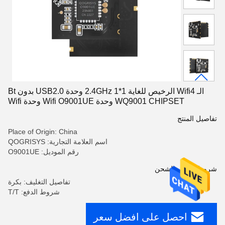
الـ Wifi4 الرخيص للغاية 2.4GHz 1*1 وحدة USB2.0 بدون Bt
WQ9001 CHIPSET وحدة Wifi O9001UE وحدة Wifi
تفاصيل المنتج
Place of Origin: China
اسم العلامة التجارية: QOGRISYS
رقم الموديل: O9001UE
شروط الدفع والشحن
تفاصيل التغليف: بكرة
شروط الدفع: T/T
احصل على افضل سعر