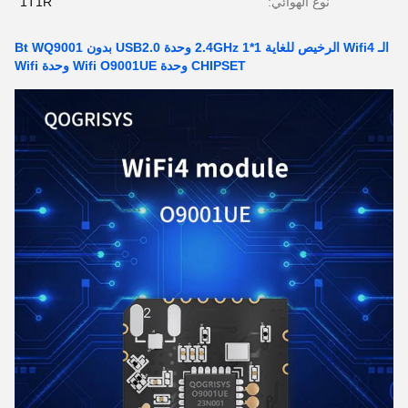
نوع الهوائي:
1T1R
الـ Wifi4 الرخيص للغاية 2.4GHz 1*1 وحدة USB2.0 بدون Bt WQ9001
CHIPSET وحدة Wifi O9001UE وحدة Wifi