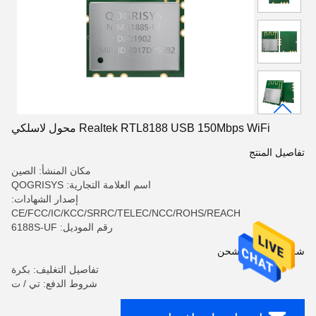
Realtek RTL8188 USB 150Mbps WiFi محول لاسلكي
تفاصيل المنتج
مكان المنشأ: الصين
اسم العلامة التجارية: QOGRISYS
إصدار الشهادات:
CE/FCC/IC/KCC/SRRC/TELEC/NCC/ROHS/REACH
رقم الموديل: 6188S-UF
شروط الدفع والشحن
تفاصيل التغليف: بكرة
شروط الدفع: تي / ت