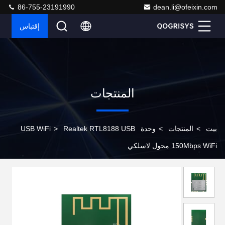
86-755-23191990
dean.li@ofeixin.com
إقتباس
المنتجات
بيت
>
المنتجات
>
وحدة USB WiFi
Realtek RTL8188 USB
>
150Mbps WiFi محول لاسلكي