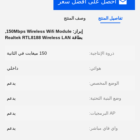
احصل على افضل سعر
تفاصيل المنتج
وصف المنتج
إبراز:
150Mbps Wireless Wifi Module
,
بطاقة Realtek RTL8188 Wireless LAN
ذروة الإنتاجية:
150 ميغابت في الثانية
هوائي:
داخلي
الوضع المخصص:
يدعم
وضع البنية التحتية:
يدعم
AP البرمجيات:
يدعم
واي فاي مباشر:
يدعم