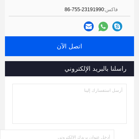
فاكس:
86-755-23191990
اتصل الآن
راسلنا بالبريد الإلكتروني