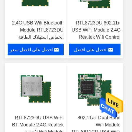
2.4G USB Wifi Bluetooth
RTL8723DU 802.11n
Module RTL8723DU
USB WiFi Module 2.4G
Realtek Wifi Control
انخفاض استهلاك الطاقة
Module
لمكبر الصوت اللاسلكي
احصل على افضل
احصل على افضل سعر
سعر
RTL8723DU USB WiFi
802.11ac Dual Band
BT Module 2.4G Realtek
Wifi Module
RTL8811CU USB WiFi
Wifi Module لأجهزة