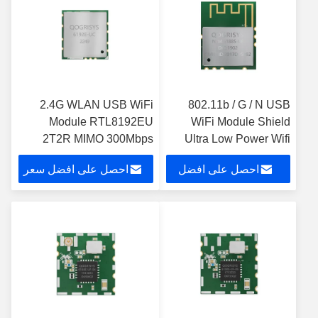
2.4G WLAN USB WiFi
802.11b / G / N USB
Module RTL8192EU
WiFi Module Shield
2T2R MIMO 300Mbps
Ultra Low Power Wifi
Module
محول معايير IEEE
احصل على افضل
احصل على افضل سعر
سعر