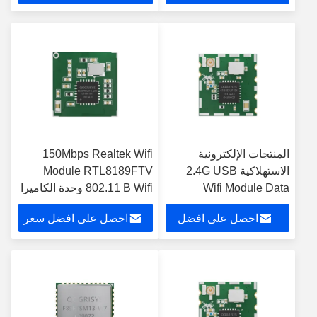
سعر
المنتجات الإلكترونية
150Mbps Realtek Wifi
الاستهلاكية 2.4G USB
Module RTL8189FTV
Wifi Module Data
802.11 B Wifi وحدة الكاميرا
Transceiver Module
احصل على افضل
احصل على افضل سعر
سعر