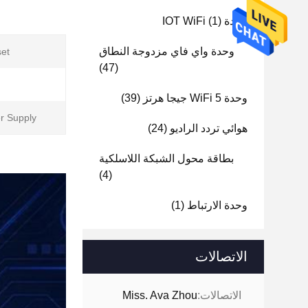
وحدة IOT WiFi
(1)
وحدة واي فاي مزدوجة النطاق
et:
(47)
وحدة WiFi 5 جيجا هرتز
(39)
 Supply:
هوائي تردد الراديو
(24)
بطاقة محول الشبكة اللاسلكية
(4)
وحدة الارتباط
(1)
الاتصالات
الاتصالات:
Miss. Ava Zhou