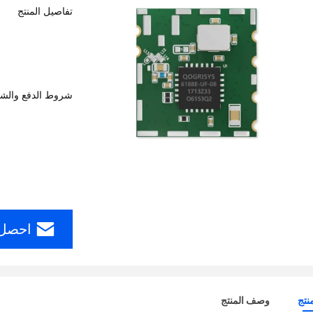
تفاصيل المنتج
شروط الدفع والش
احصل 
نتج
وصف المنتج