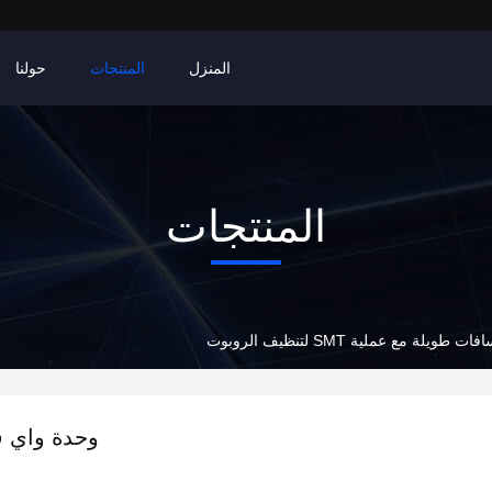
المنزل
المنتجات
حولنا
المنتجات