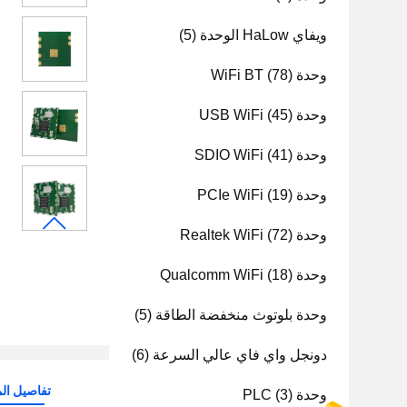
ويفاي HaLow الوحدة
(5)
وحدة WiFi BT
(78)
وحدة USB WiFi
(45)
وحدة SDIO WiFi
(41)
وحدة PCIe WiFi
(19)
وحدة Realtek WiFi
(72)
وحدة Qualcomm WiFi
(18)
وحدة بلوتوث منخفضة الطاقة
(5)
دونجل واي فاي عالي السرعة
(6)
تفاصيل الم
وحدة PLC
(3)