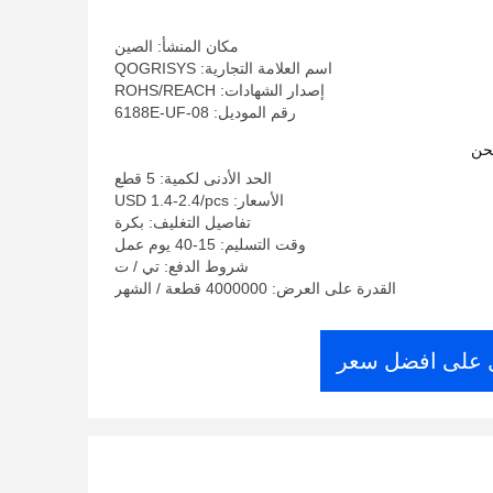
مكان المنشأ: الصين
اسم العلامة التجارية: QOGRISYS
إصدار الشهادات: ROHS/REACH
رقم الموديل: 6188E-UF-08
حن
الحد الأدنى لكمية: 5 قطع
الأسعار: USD 1.4-2.4/pcs
تفاصيل التغليف: بكرة
وقت التسليم: 15-40 يوم عمل
شروط الدفع: تي / ت
القدرة على العرض: 4000000 قطعة / الشهر
على افضل سعر