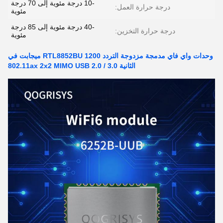
-10 درجة مئوية إلى 70 درجة
درجة حرارة العمل:
مئوية
-40 درجة مئوية إلى 85 درجة
درجة حرارة التخزين:
مئوية
وحدات واي فاي مدمجة مزدوجة التردد RTL8852BU 1200 ميجابت في
الثانية 802.11ax 2x2 MIMO USB 2.0 / 3.0