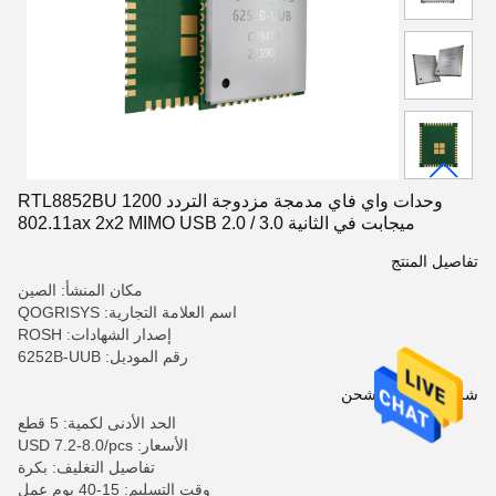
وحدات واي فاي مدمجة مزدوجة التردد RTL8852BU 1200
ميجابت في الثانية 802.11ax 2x2 MIMO USB 2.0 / 3.0
تفاصيل المنتج
مكان المنشأ: الصين
اسم العلامة التجارية: QOGRISYS
إصدار الشهادات: ROSH
رقم الموديل: 6252B-UUB
شروط الدفع والشحن
الحد الأدنى لكمية: 5 قطع
الأسعار: USD 7.2-8.0/pcs
تفاصيل التغليف: بكرة
وقت التسليم: 15-40 يوم عمل