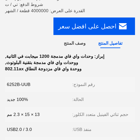
شروط الدفع: تي / ت
القدرة على العرض: 4000000 قطعة / الشهر
احصل على افضل سعر
تفاصيل المنتج
وصف المنتج
إبراز:
وحدات واي فاي مدمجة 1200 ميجابت في الثانية
,
ووحدات واي فاي مدمجة بتقنية البلوتوث
,
ووحدة واي فاي مزدوجة النطاق 802.11ax
رقم النموذج:
6252B-UUB
الحالة:
100% جديد
حجم ثنائي الفينيل متعدد الكلور:
13 × 15 × 2.3 مم
منفذ USB:
USB2.0 / 3.0