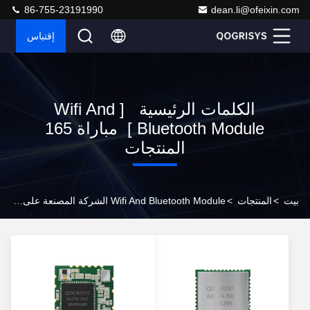
86-755-23191990
dean.li@ofeixin.com
إقتباس
الكلمات الرئيسية [ Wifi And
Bluetooth Module ] مباراة 165
المنتجات
بيت
>
المنتجات
>
Wifi And Bluetooth Module الشركة المصنعة على الإنترنت