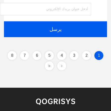
يرسل
8
7
6
5
4
3
2
1