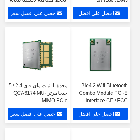
لـ STB
احصل على افضل
احصل على افضل سعر
سعر
Ble4.2 Wifi Bluetooth
وحدة بلوتوث واي فاي 2.4 / 5
Combo Module PCI-E
جيجا هرتز QCA6174 MU-
MIMO PCIe
Interface CE / FCC
مصدق
احصل على افضل
احصل على افضل سعر
سعر