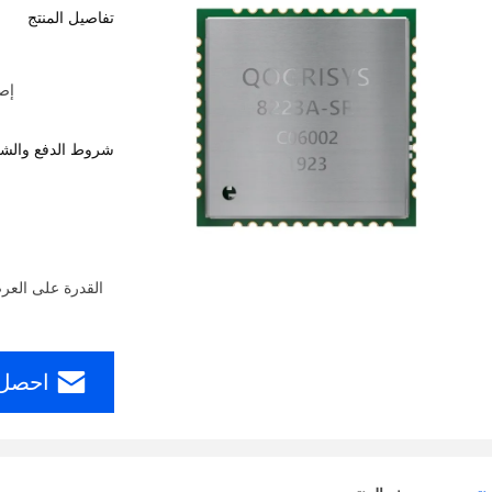
تفاصيل المنتج
إصدار ا
شروط الدفع والش
احصل 