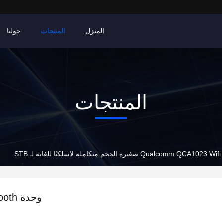
المنزل
المنتجات
حولنا
المنتجات