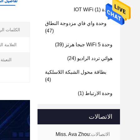
تفاصيل الم
وحدة IOT WiFi
(1)
وحدة واي فاي مزدوجة النطاق
الكلمات الر
(47)
وحدة WiFi 5 جيجا هرتز
(39)
العلامة ال
هوائي تردد الراديو
(24)
التعبئة MPQ:
بطاقة محول الشبكة اللاسلكية
(4)
وحدة الارتباط
(1)
الاتصالات
الاتصالات:
Miss. Ava Zhou