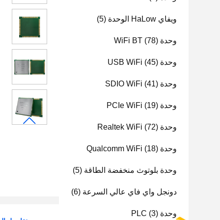
ويفاي HaLow الوحدة
(5)
وحدة WiFi BT
(78)
وحدة USB WiFi
(45)
وحدة SDIO WiFi
(41)
وحدة PCIe WiFi
(19)
وحدة Realtek WiFi
(72)
وحدة Qualcomm WiFi
(18)
وحدة بلوتوث منخفضة الطاقة
(5)
دونجل واي فاي عالي السرعة
(6)
وحدة PLC
(3)