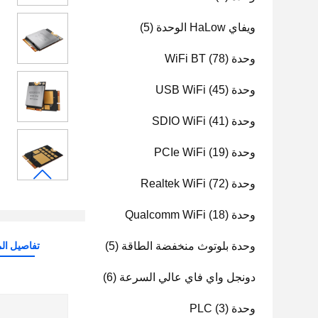
ويفاي HaLow الوحدة
(5)
وحدة WiFi BT
(78)
وحدة USB WiFi
(45)
وحدة SDIO WiFi
(41)
وحدة PCIe WiFi
(19)
وحدة Realtek WiFi
(72)
وحدة Qualcomm WiFi
(18)
وحدة بلوتوث منخفضة الطاقة
(5)
تفاصيل الم
دونجل واي فاي عالي السرعة
(6)
وحدة PLC
(3)