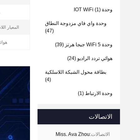
وحدة IOT WiFi
(1)
م
وحدة واي فاي مزدوجة النطاق
المعيار الل
(47)
هوائي 
وحدة WiFi 5 جيجا هرتز
(39)
هوائي تردد الراديو
(24)
بطاقة محول الشبكة اللاسلكية
(4)
وحدة الارتباط
(1)
الاتصالات
الاتصالات:
Miss. Ava Zhou