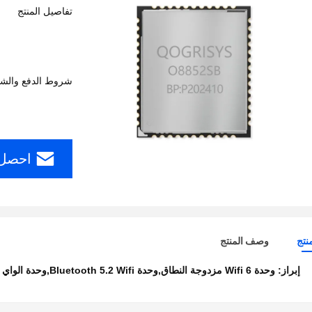
تفاصيل المنتج
شروط الدفع والش
احصل 
نتج
وصف المنتج
إبراز:
وحدة Wifi 6 مزدوجة النطاق,وحدة Bluetooth 5.2 Wifi,وحدة الواي فاي 1200Mbps SDIO3.0