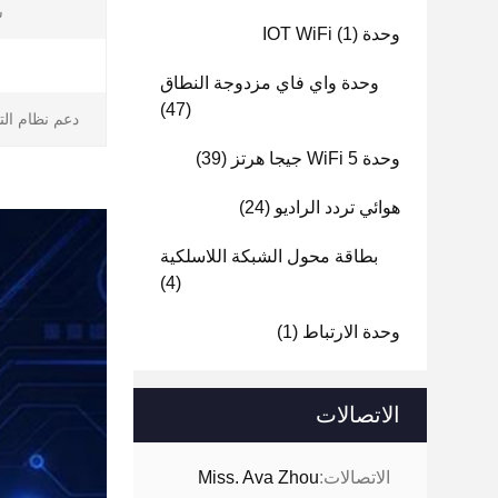
ش
وحدة IOT WiFi
(1)
وحدة واي فاي مزدوجة النطاق
(47)
دعم نظام الت
وحدة WiFi 5 جيجا هرتز
(39)
هوائي تردد الراديو
(24)
بطاقة محول الشبكة اللاسلكية
(4)
وحدة الارتباط
(1)
الاتصالات
الاتصالات:
Miss. Ava Zhou