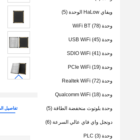
ويفاي HaLow الوحدة
(5)
وحدة WiFi BT
(78)
وحدة USB WiFi
(45)
وحدة SDIO WiFi
(41)
وحدة PCIe WiFi
(19)
وحدة Realtek WiFi
(72)
وحدة Qualcomm WiFi
(18)
وحدة بلوتوث منخفضة الطاقة
(5)
تفاصيل الم
دونجل واي فاي عالي السرعة
(6)
وحدة PLC
(3)