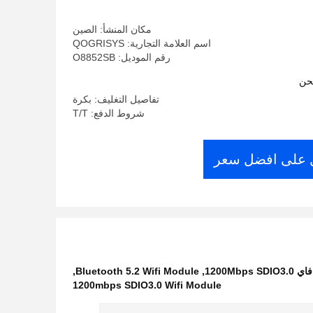
SDIO3.0
مكان المنشأ: الصين
اسم العلامة التجارية: QOGRISYS
رقم الموديل: O8852SB
حن
تفاصيل التغليف: بكرة
شروط الدفع: T/T
على افضل سعر
,
Bluetooth 5.2 Wifi Module
,
1200mbps SDIO3.0 Wifi Module