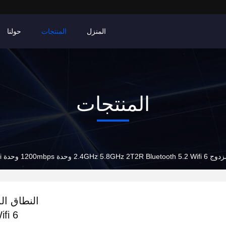
المنزل
المنتجات
حولنا
المنتجات
حدة 1200mbps وحدة WiFi واجهة SDIO3.0