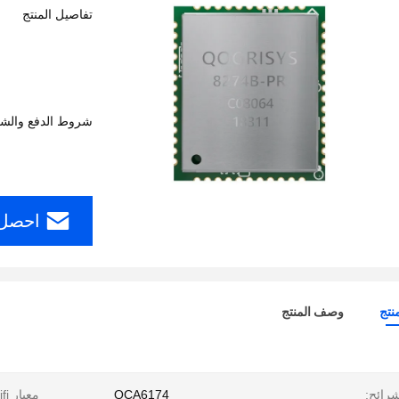
تفاصيل المنتج
شروط الدفع والش
احصل 
نتج
وصف المنتج
رائح:
QCA6174
معيار wifi: