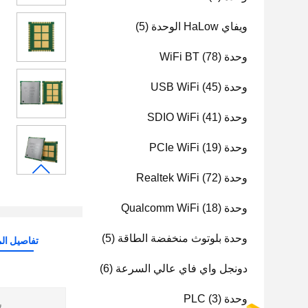
ويفاي HaLow الوحدة
(5)
وحدة WiFi BT
(78)
وحدة USB WiFi
(45)
وحدة SDIO WiFi
(41)
وحدة PCIe WiFi
(19)
وحدة Realtek WiFi
(72)
وحدة Qualcomm WiFi
(18)
وحدة بلوتوث منخفضة الطاقة
(5)
تفاصيل الم
دونجل واي فاي عالي السرعة
(6)
وحدة PLC
(3)
ش