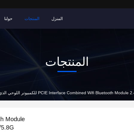
المنزل
المنتجات
حولنا
المنتجات
PCIE Interface Combined Wifi Bluetooth Mo للكمبيوتر اللوحي الذي يعمل بنظام Windows
th Module