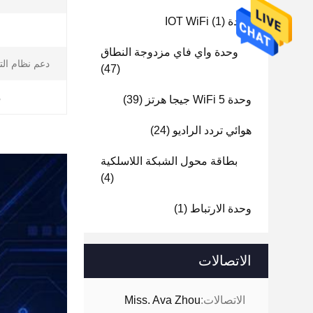
وحدة IOT WiFi
(1)
وحدة واي فاي مزدوجة النطاق
دعم نظام الت
(47)
م
وحدة WiFi 5 جيجا هرتز
(39)
هوائي تردد الراديو
(24)
بطاقة محول الشبكة اللاسلكية
(4)
وحدة الارتباط
(1)
الاتصالات
الاتصالات:
Miss. Ava Zhou