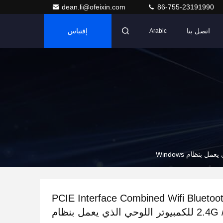
dean.li@ofeixin.com
86-755-23191990
اتصل بنا
إقتباس
Arabic
PCIE Interface Combined Wifi Bluetoo
2.4G /5.8G للكمبيوتر اللوحي الذي يعمل بنظام