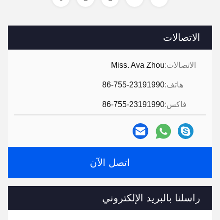
الاتصالات
الاتصالات:
Miss. Ava Zhou
هاتف:
86-755-23191990
فاكس:
86-755-23191990
اتصل الآن
راسلنا بالبريد الإلكتروني