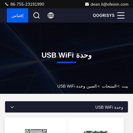
86-755-23191990
dean.li@ofeixin.com
إقتباس
وحدة USB WiFi
بيت
>
المنتجات
>
الصين وحدة USB WiFi
وحدة USB WiFi