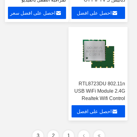
احصل على افضل
احصل على افضل سعر
سعر
RTL8723DU 802.11n
USB WiFi Module 2.4G
Realtek Wifi Control
Module
احصل على افضل
سعر
3
2
1