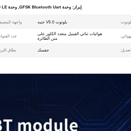
إبراز:
وحدة GFSK Bluetooth Uart
,
وحدة Bluetooth Uart V5.0 LE
لوتوث:
بلوتوث V5.0 جنيه
واجهة المضي
هوائيات ثنائي الفينيل متعدد الكلور على
هوائي:
عدد القنوا
متن الطائرة
تعديل:
جفسك
نطاق الترد