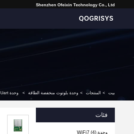
Shenzhen Ofeixin Technology Co., Ltd
بيت
>
المنتجات
>
وحدة بلوتوث منخفضة الطاقة
>
وحدة GFSK V5.0 LE Bluetooth Uart مع معالج 32 بت
فئات
وحدة WiFi7
(4)