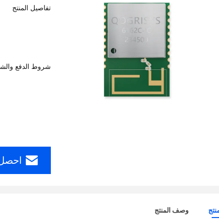
تفاصيل المنتج
شروط الدفع والش
احصل 
نتج
وصف المنتج