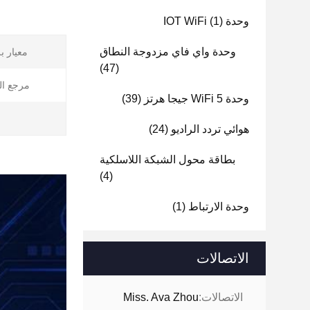
وحدة IOT WiFi
(1)
وحدة واي فاي مزدوجة النطاق
معيار ب
(47)
مرجع ال
وحدة WiFi 5 جيجا هرتز
(39)
هوائي تردد الراديو
(24)
بطاقة محول الشبكة اللاسلكية
(4)
وحدة الارتباط
(1)
الاتصالات
الاتصالات:
Miss. Ava Zhou