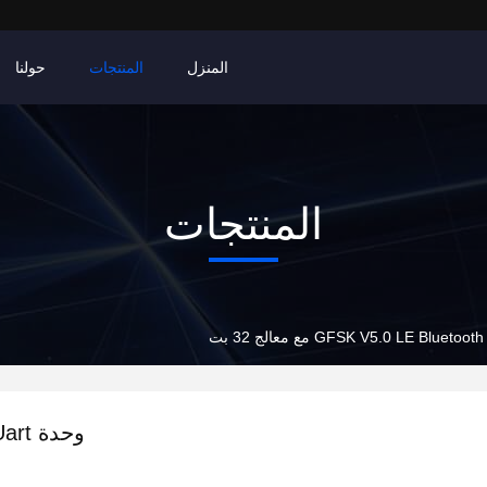
المنزل
المنتجات
حولنا
المنتجات