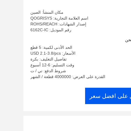
مكان المنشأ: الصين
اسم العلامة التجارية: QOGRISYS
إصدار الشهادات: ROHS/REACH
رقم الموديل: 6162C-IC
حن
الحد الأدنى لكمية: 5 قطع
الأسعار: USD 2.1-3.8/pcs
تفاصيل التغليف: بكرة
وقت التسليم: 6-12 أسبوع
شروط الدفع: تي / ت
القدرة على العرض: 4000000 قطعة / الشهر
على افضل سعر