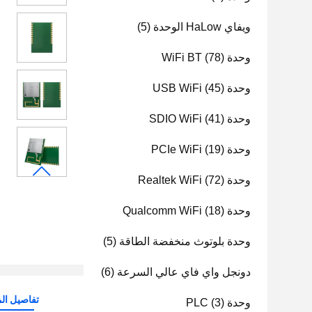
ويفاي HaLow الوحدة
(5)
وحدة WiFi BT
(78)
وحدة USB WiFi
(45)
وحدة SDIO WiFi
(41)
وحدة PCIe WiFi
(19)
وحدة Realtek WiFi
(72)
وحدة Qualcomm WiFi
(18)
وحدة بلوتوث منخفضة الطاقة
(5)
دونجل واي فاي عالي السرعة
(6)
تفاصيل الم
وحدة PLC
(3)