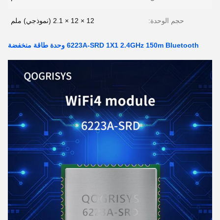
حجم الوحدة:
12 × 12 × 2.1 (نموذجي) ملم
6223A-SRD 1X1 2.4GHz 150m Bluetooth وحدة طاقة منخفضة