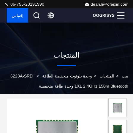
86-755-23191990
dean.li@ofeixin.com
إقتباس
المنتجات
بيت
>
المنتجات
>
وحدة بلوتوث منخفضة الطاقة
>
6223A-SRD
1X1 2.4GHz 150m Bluetooth وحدة طاقة منخفضة