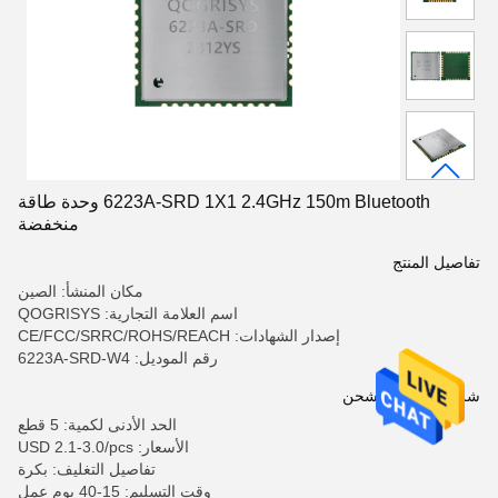
6223A-SRD 1X1 2.4GHz 150m Bluetooth وحدة طاقة
منخفضة
تفاصيل المنتج
مكان المنشأ: الصين
اسم العلامة التجارية: QOGRISYS
إصدار الشهادات: CE/FCC/SRRC/ROHS/REACH
رقم الموديل: 6223A-SRD-W4
شروط الدفع والشحن
الحد الأدنى لكمية: 5 قطع
الأسعار: USD 2.1-3.0/pcs
تفاصيل التغليف: بكرة
وقت التسليم: 15-40 يوم عمل