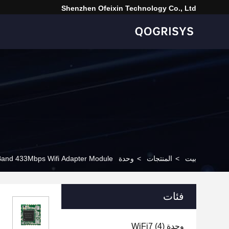
Shenzhen Ofeixin Technology Co., Ltd
بيت
>
المنتجات
>
وحدة WiFi BT
Band 433Mbps Wifi Adapter Module
فئات
وحدة WiFi7
(4)