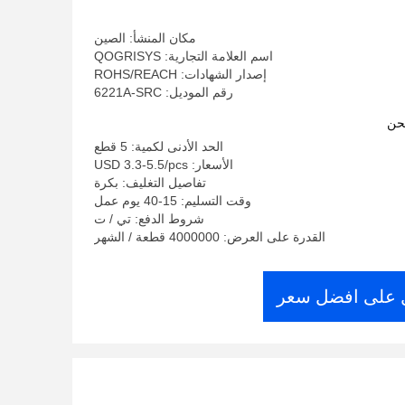
مكان المنشأ: الصين
اسم العلامة التجارية: QOGRISYS
إصدار الشهادات: ROHS/REACH
رقم الموديل: 6221A-SRC
حن
الحد الأدنى لكمية: 5 قطع
الأسعار: USD 3.3-5.5/pcs
تفاصيل التغليف: بكرة
وقت التسليم: 15-40 يوم عمل
شروط الدفع: تي / ت
القدرة على العرض: 4000000 قطعة / الشهر
على افضل سعر