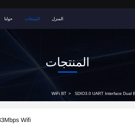
المنزل
المنتجات
حولنا
المنتجات
>
SDIO3.0 UART Interface Dual 
33Mbps Wifi