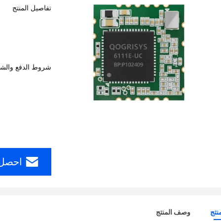
تفاصيل المنتج
شروط الدفع والش
احصل 
نتج
وصف المنتج