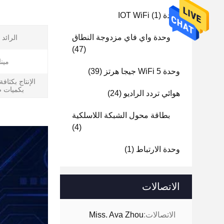
وحدة IOT WiFi
(1)
وحدة واي فاي مزدوجة النطاق
الرائد
(47)
مينا
وحدة WiFi 5 جيجا هرتز
(39)
الإنتاج بكثافة 
بكميات 
هوائي تردد الراديو
(24)
بطاقة محول الشبكة اللاسلكية
(4)
وحدة الارتباط
(1)
الاتصالات
الاتصالات:
Miss. Ava Zhou