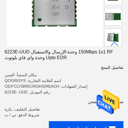
150Mbps 1x1 RF وحدة الإرسال والاستقبال 6223E-UUD
Upto EDR وحدة واي فاي بلوتوث
تفاصيل المنتج
مكان المنشأ: الصين
اسم العلامة التجارية: QOGRISYS
إصدار الشهادات: CE/FCC/SRRC/ROHS/REACH
رقم الموديل: 6223E- UUD
شروط الدفع والشحن
تفاصيل التغليف: بكرة
شروط الدفع: تي / ت