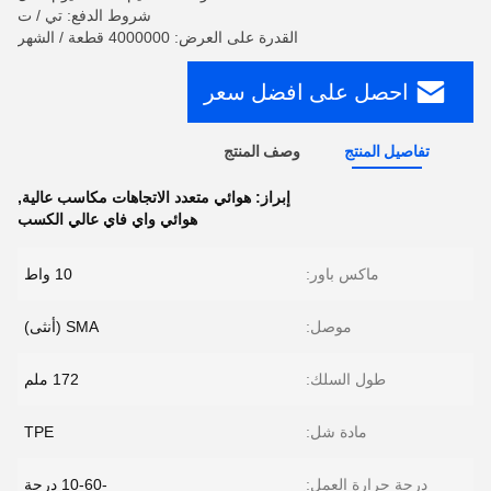
شروط الدفع: تي / ت
القدرة على العرض: 4000000 قطعة / الشهر
احصل على افضل سعر
تفاصيل المنتج
وصف المنتج
إبراز:
هوائي متعدد الاتجاهات مكاسب عالية
,
هوائي واي فاي عالي الكسب
ماكس باور:
10 واط
موصل:
SMA (أنثى)
طول السلك:
172 ملم
مادة شل:
TPE
درجة حرارة العمل:
-10-60 درجة