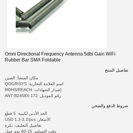
Omni Directional Frequency Antenna 5dbi Gain WiFi
Rubber Bar SMA Foldable
تفاصيل المنتج
مكان المنشأ: الصين
اسم العلامة التجارية: QOGRISYS
إصدار الشهادات: ROHS/REACH
رقم الموديل: ANT-B2458X-172
شروط الدفع والشحن
الحد الأدنى لكمية: 5 قطع
الأسعار: USD 1.3-3.2/pcs
تفاصيل التغليف: بكرة
وقت التسليم: 15-40 يوم عمل