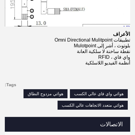
الأعراف
تطبيقات Omni Directional Mulitpoint
بلوتوث ، أشر إلى Mulotpoint
نقطة ساخنة لا سلكية العانة
واي فاي ، RFID
أنظمة الفيديو اللاسلكية
Tags:
هوائي واي فاي عالي الكسب
هوائي مزدوج النطاق
هوائي متعدد الاتجاهات عالي الكسب
الاتصالات