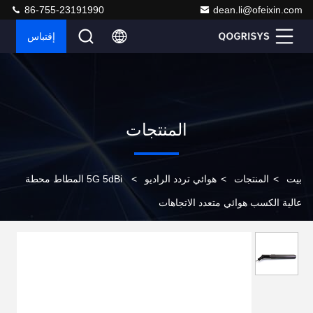
86-755-23191990
dean.li@ofeixin.com
إقتباس
المنتجات
بيت
>
المنتجات
>
هوائي تردد الراديو
>
5G 5dBi المطاط محطة
عالية الكسب هوائي متعدد الاتجاهات