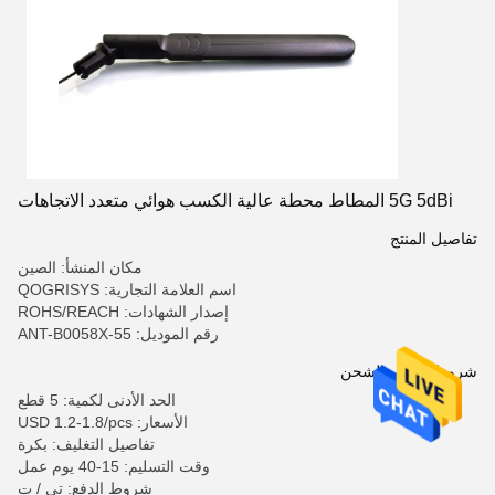
5G 5dBi المطاط محطة عالية الكسب هوائي متعدد الاتجاهات
تفاصيل المنتج
مكان المنشأ: الصين
اسم العلامة التجارية: QOGRISYS
إصدار الشهادات: ROHS/REACH
رقم الموديل: ANT-B0058X-55
شروط الدفع والشحن
الحد الأدنى لكمية: 5 قطع
الأسعار: USD 1.2-1.8/pcs
تفاصيل التغليف: بكرة
وقت التسليم: 15-40 يوم عمل
شروط الدفع: تي / ت