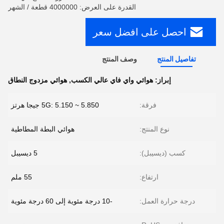
القدرة على العرض: 4000000 قطعة / الشهر
احصل على افضل سعر
تفاصيل المنتج
وصف المنتج
إبراز:
هوائي واي فاي عالي الكسب
,
هوائي مزدوج النطاق
فرقة:
5G: 5.150 ~ 5.850 جيجا هرتز
نوع المنتج:
هوائي البطة المطاطية
كسب (ديسيبل):
5 ديسيبل
ارتفاع:
55 ملم
درجة حرارة العمل:
-10 درجة مئوية إلى 60 درجة مئوية