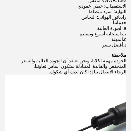
VSWR:1.92 ماكس
الاستقطاب: خطي عمودي
النهاية: أسود متطاط
رادياتور الهوائي: النحاس
خدماتنا
a.الجودة العالية
ب.استجابة أسرع وتسليم
c.المهنة
د.أفضل سعر
ملاحظة
الجودة مهمة لكلانا، ونحن نعتقد أن الجودة العالية والسعر
المنخفض والفائدة المتبادلة ستكون أساس تعاوننا.
الرجاء الاتصال بنا إذا كان لديك أي شكوك.