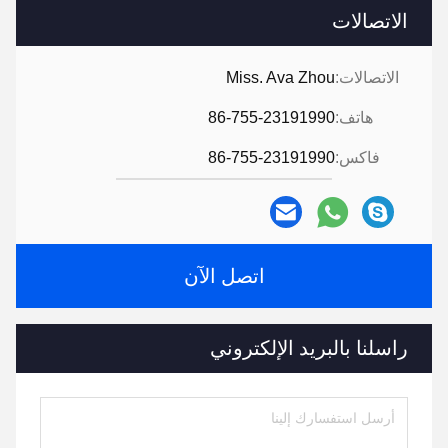
الاتصالات
الاتصالات:
Miss. Ava Zhou
هاتف:
86-755-23191990
فاكس:
86-755-23191990
اتصل الآن
راسلنا بالبريد الإلكتروني