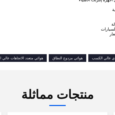
ة
لة
لسيارات
ار
اي عالي الكسب
هوائي مزدوج النطاق
هوائي متعدد الاتجاهات عالي 
منتجات مماثلة