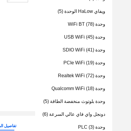
ويفاي HaLow الوحدة
(5)
وحدة WiFi BT
(78)
وحدة USB WiFi
(45)
وحدة SDIO WiFi
(41)
وحدة PCIe WiFi
(19)
وحدة Realtek WiFi
(72)
وحدة Qualcomm WiFi
(18)
وحدة بلوتوث منخفضة الطاقة
(5)
دونجل واي فاي عالي السرعة
(6)
تفاصيل الم
وحدة PLC
(3)