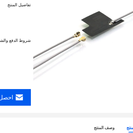
تفاصيل المنتج
شروط الدفع والش
احصل 
نتج
وصف المنتج