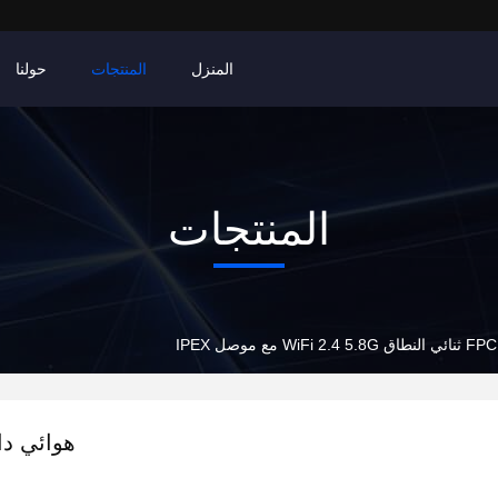
المنزل
المنتجات
حولنا
المنتجات