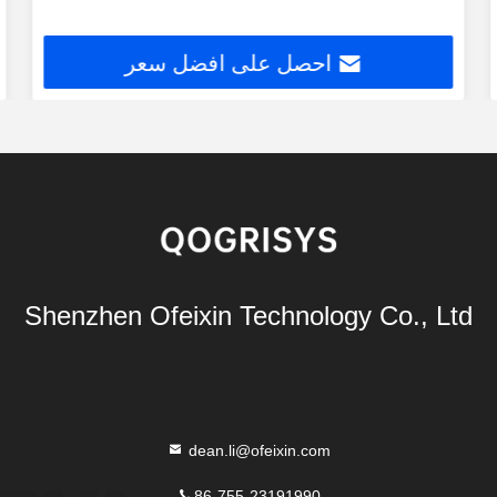
احصل على افضل سعر
Shenzhen Ofeixin Technology Co., Ltd
dean.li@ofeixin.com
86-755-23191990