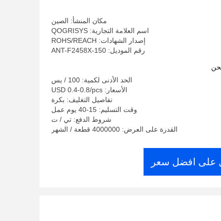
مكان المنشأ: الصين
اسم العلامة التجارية: QOGRISYS
إصدار الشهادات: ROHS/REACH
رقم الموديل: ANT-F2458X-150
حن
الحد الأدنى لكمية: 100 / يس
الأسعار: USD 0.4-0.8/pcs
تفاصيل التغليف: بكرة
وقت التسليم: 15-40 يوم عمل
شروط الدفع: تي / ت
القدرة على العرض: 4000000 قطعة / الشهر
على افضل سعر