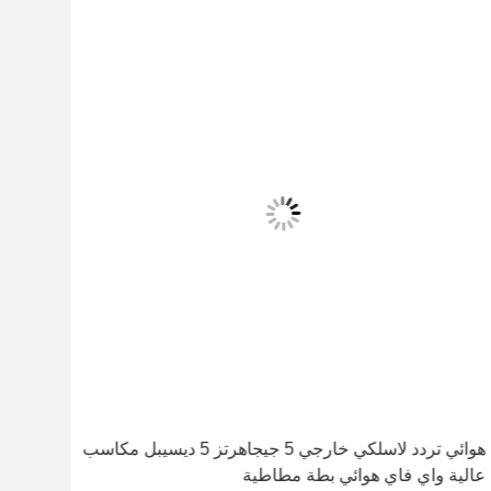
هوائي تردد لاسلكي خارجي 5 جيجاهرتز 5 ديسيبل مكاسب
بطة مطاطية W
عالية واي فاي هوائي بطة مطاطية