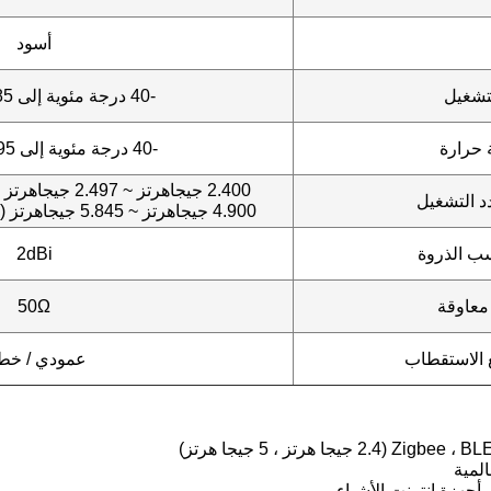
أسود
تشغيل
-40 درجة مئوية إلى 85 درجة مئوية
 حرارة
-40 درجة مئوية إلى 95 درجة مئوية
2.400 جيجاهرتز ~ 2.497 جيجاهرتز (2.4 جيجاهرتز ISM نطاق)
د التشغيل
4.900 جيجاهرتز ~ 5.845 جيجاهرتز (5.0 جيجاهرتز ISM النطاق)
ب الذروة
2dBi
معاوقة
50Ω
الاستقطاب
عمودي / خط
Z جيجا هرتز ، 5 جيجا هرتز)
 أجهزة إنترنت الأشياء