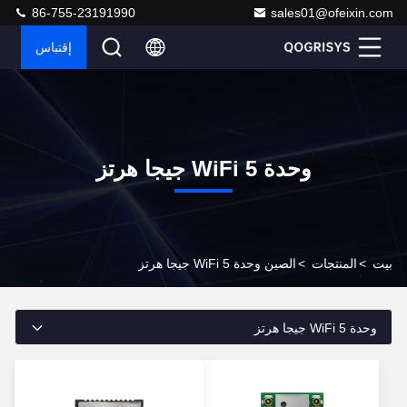
86-755-23191990
sales01@ofeixin.com
إقتباس
وحدة WiFi 5 جيجا هرتز
بيت
>
المنتجات
>
الصين وحدة WiFi 5 جيجا هرتز
وحدة WiFi 5 جيجا هرتز