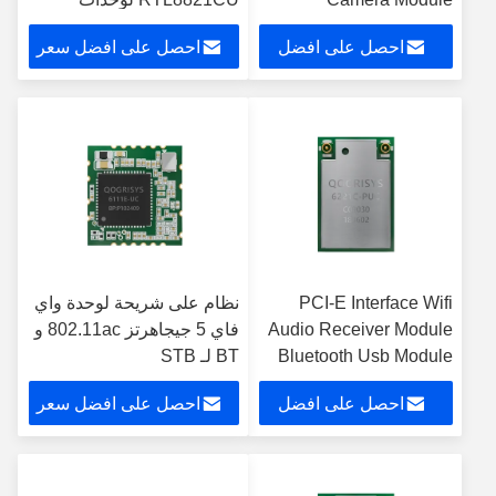
RTL8811CU
التحكم الصناعية
احصل على افضل
احصل على افضل سعر
سعر
PCI-E Interface Wifi
نظام على شريحة لوحدة واي
Audio Receiver Module
فاي 5 جيجاهرتز 802.11ac و
Bluetooth Usb Module
BT لـ STB
احصل على افضل
احصل على افضل سعر
سعر