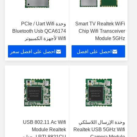
Smart TV Realtek WiFi
وحدة PCIe / Uart Wifi
Bluetooth Usb QCA6174
Chip Wifi Transceiver
Module 5GHz
Wifi لأجهزة الكمبيوتر
RTL8822CU يدعم
احصل على افضل
احصل على افضل سعر
Bluetooth 5.0
سعر
وحدة الإرسال اللاسلكي
USB 802.11 Ac Wifi
Module Realtek
Realtek USB 5GHz Wifi
Camera Module
RTL8821CU لوحدات