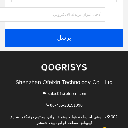
يرسل
Shenzhen Ofeixin Technology Co., Ltd
sales01@ofeixin.com
86-755-23191990
902، المبنى 4، ساحة قوانغ مينغ فينيوانغ، مجتمع دونغكنغ، شارع
فينيوانغ، منطقة قوانغ مينغ، شنتشن