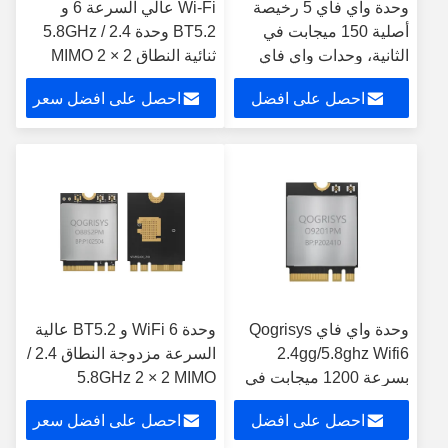
وحدة واي فاي 5 رخيصة
Wi-Fi عالي السرعة 6 و
أصلية 150 ميجابت في
BT5.2 وحدة 2.4 / 5.8GHz
الثانية، وحدات واي فاي
ثنائية النطاق 2 × 2 MIMO
ثنائية النطاق 1T1R
1200Mbps عبر USB 2.0
احصل على افضل
احصل على افضل سعر
سعر
وحدة واي فاي Qogrisys
وحدة WiFi 6 و BT5.2 عالية
2.4gg/5.8ghz Wifi6
السرعة مزدوجة النطاق 2.4 /
بسرعة 1200 ميجابت في
5.8GHz 2 × 2 MIMO
الثانية O9201pm 2t2r
1200Mbps عبر PCIE M2
احصل على افضل
احصل على افضل سعر