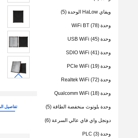
ويفاي HaLow الوحدة
(5)
وحدة WiFi BT
(78)
وحدة USB WiFi
(45)
وحدة SDIO WiFi
(41)
وحدة PCIe WiFi
(19)
وحدة Realtek WiFi
(72)
وحدة Qualcomm WiFi
(18)
وحدة بلوتوث منخفضة الطاقة
(5)
تفاصيل الم
دونجل واي فاي عالي السرعة
(6)
وحدة PLC
(3)