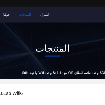
المنزل
المنتجات
حولنا
المنتجات