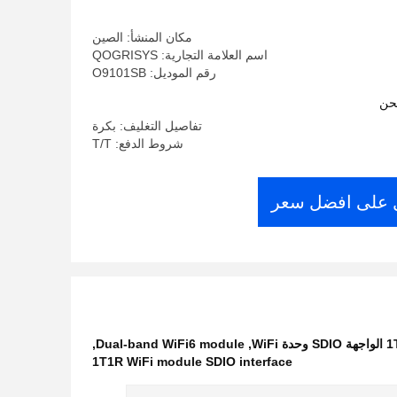
مكان المنشأ: الصين
اسم العلامة التجارية: QOGRISYS
رقم الموديل: O9101SB
حن
تفاصيل التغليف: بكرة
شروط الدفع: T/T
على افضل سعر
,
Dual-band WiFi6 module
,
1T1R WiFi module SDIO interface