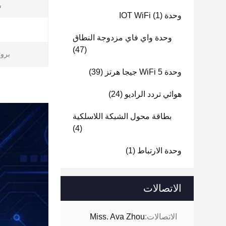
ش
وحدة IOT WiFi
(1)
وحدة واي فاي مزدوجة النطاق
(47)
بروت
وحدة WiFi 5 جيجا هرتز
(39)
هوائي تردد الراديو
(24)
بطاقة محول الشبكة اللاسلكية
(4)
وحدة الارتباط
(1)
الاتصالات
الاتصالات:
Miss. Ava Zhou