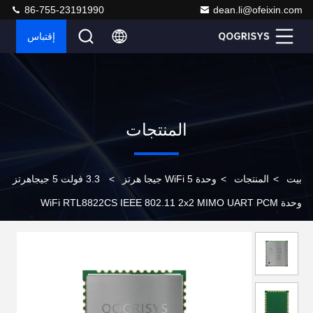
86-755-23191990
dean.li@ofeixin.com
إقتباس
المنتجات
بيت
>
المنتجات
>
وحدة WiFi 5 جيجا هرتز
>
3.3 فولت 5 جيجاهرتز
وحدة WiFi RTL8822CS IEEE 802.11 2x2 MIMO UART PCM