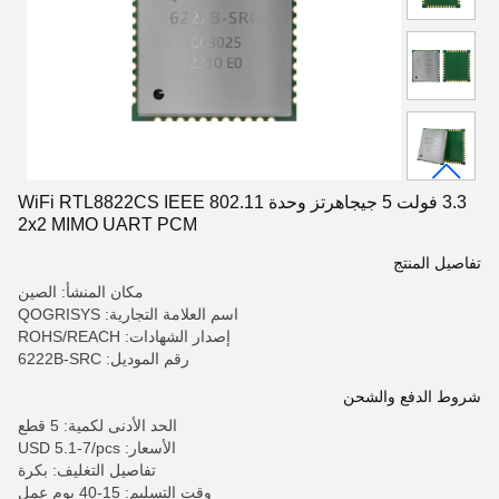
3.3 فولت 5 جيجاهرتز وحدة WiFi RTL8822CS IEEE 802.11
2x2 MIMO UART PCM
تفاصيل المنتج
مكان المنشأ: الصين
اسم العلامة التجارية: QOGRISYS
إصدار الشهادات: ROHS/REACH
رقم الموديل: 6222B-SRC
شروط الدفع والشحن
الحد الأدنى لكمية: 5 قطع
الأسعار: USD 5.1-7/pcs
تفاصيل التغليف: بكرة
وقت التسليم: 15-40 يوم عمل