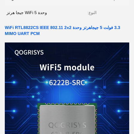
النوع:
وحدة WiFi 5 جيجا هرتز
3.3 فولت 5 جيجاهرتز وحدة WiFi RTL8822CS IEEE 802.11 2x2
MIMO UART PCM