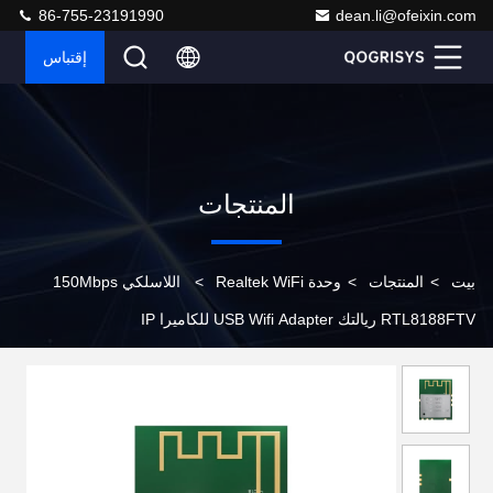
86-755-23191990
dean.li@ofeixin.com
إقتباس
المنتجات
بيت
>
المنتجات
>
وحدة Realtek WiFi
>
اللاسلكي 150Mbps
RTL8188FTV ريالتك USB Wifi Adapter للكاميرا IP