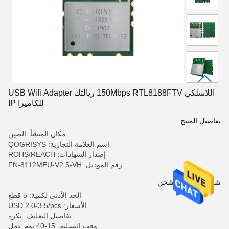
اللاسلكي 150Mbps RTL8188FTV ريالتك USB Wifi Adapter
للكاميرا IP
تفاصيل المنتج
مكان المنشأ: الصين
اسم العلامة التجارية: QOGRISYS
إصدار الشهادات: ROHS/REACH
رقم الموديل: FN-8112MEU-V2.5-VH
شروط الدفع والشحن
الحد الأدنى لكمية: 5 قطع
الأسعار: USD 2.0-3.5/pcs
تفاصيل التغليف: بكرة
وقت التسليم: 15-40 يوم عمل