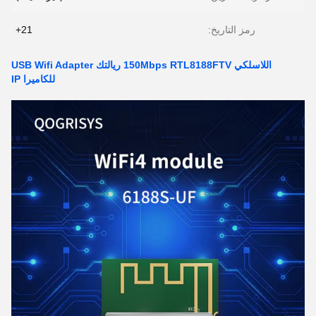
رمز التاريخ:
21+
اللاسلكي 150Mbps RTL8188FTV ريالتك USB Wifi Adapter
للكاميرا IP