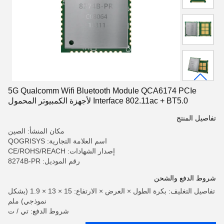
5G Qualcomm Wifi Bluetooth Module QCA6174 PCIe
Interface 802.11ac + BT5.0 لأجهزة الكمبيوتر المحمول
تفاصيل المنتج
مكان المنشأ: الصين
اسم العلامة التجارية: QOGRISYS
إصدار الشهادات: CE/ROHS/REACH
رقم الموديل: 8274B-PR
شروط الدفع والشحن
تفاصيل التغليف: بكرة الطول × العرض × الارتفاع: 15 × 13 × 1.9 (بشكل
نموذجي) ملم
شروط الدفع: تي / ت