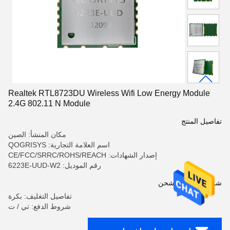
Realtek RTL8723DU Wireless Wifi Low Energy Module
2.4G 802.11 N Module
تفاصيل المنتج
مكان المنشأ: الصين
اسم العلامة التجارية: QOGRISYS
إصدار الشهادات: CE/FCC/SRRC/ROHS/REACH
رقم الموديل: 6223E-UUD-W2
شروط الدفع والشحن
تفاصيل التغليف: بكرة
شروط الدفع: تي / ت