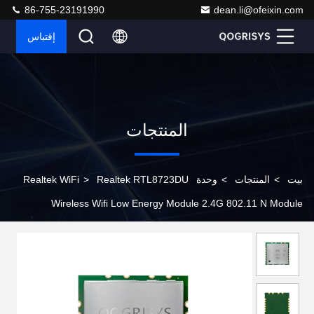
86-755-23191990
dean.li@ofeixin.com
إقتباس
المنتجات
بيت
>
المنتجات
>
وحدة Realtek WiFi
Realtek RTL8723DU
>
Wireless Wifi Low Energy Module 2.4G 802.11 N Module