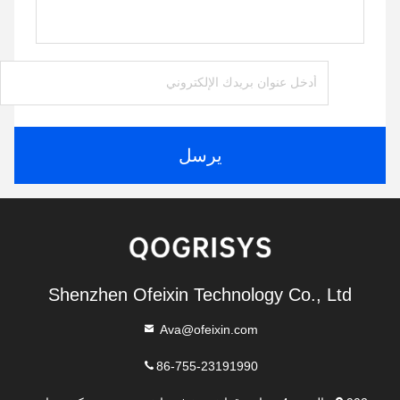
يرسل
Shenzhen Ofeixin Technology Co., Ltd
Ava@ofeixin.com
86-755-23191990