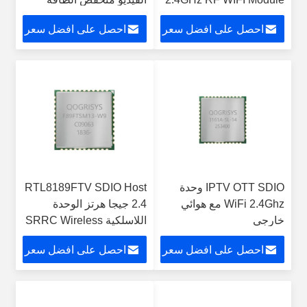
احصل على افضل سعر
احصل على افضل سعر
IPTV OTT SDIO وحدة
RTL8189FTV SDIO Host
WiFi 2.4Ghz مع هوائي
2.4 جيجا هرتز الوحدة
خارجي
اللاسلكية SRRC Wireless
Lan Module
احصل على افضل سعر
احصل على افضل سعر