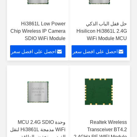
حل قفل الباب الذكي
Hi3861L Low Power
Chip Wireless IP Camera
Hisilicon Hi3861L 2.4G
SDIO WiFi Module
WiFi Module MCU
اختياري
احصل على افضل سعر
احصل على افضل سعر
Realtek Wireless
وحدة MCU 2.4G SDIO
Transceiver BT4.2
WiFi مدمجة Hi3861L لنقل
2.4GHz RF WIFI Module
الفيديو منخفض الطاقة