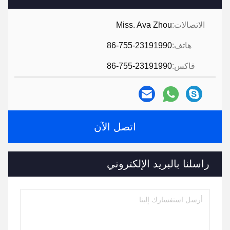
الاتصالات:
Miss. Ava Zhou
هاتف:
86-755-23191990
فاكس:
86-755-23191990
اتصل الآن
راسلنا بالبريد الإلكتروني