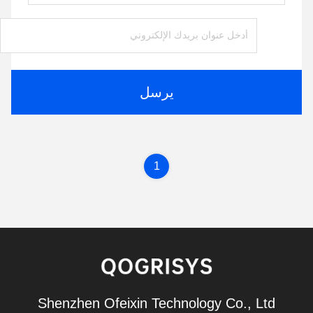
يرسل
1
Shenzhen Ofeixin Technology Co., Ltd