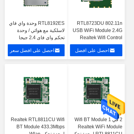
RTL8723DU 802.11n
RTL8192ES وحدة واي فاي
USB WiFi Module 2.4G
لاسلكية مع هوائي / وحدة
Realtek Wifi Control
تحكم واي فاي 2.4 جيجا
Module
احصل على افضل
احصل على افضل سعر
سعر
2 في 1 Wifi BT Module
Realtek RTL8811CU Wifi
BT Module 433.3Mbps
Realtek WiFi Module
RTL8811CU لوحدة تحكم
لوحدة تحكم Wlan