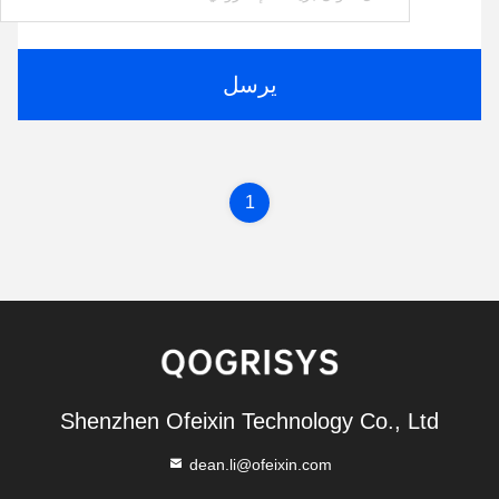
يرسل
1
Shenzhen Ofeixin Technology Co., Ltd
dean.li@ofeixin.com