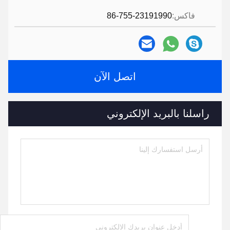
فاكس:
86-755-23191990
اتصل الآن
راسلنا بالبريد الإلكتروني