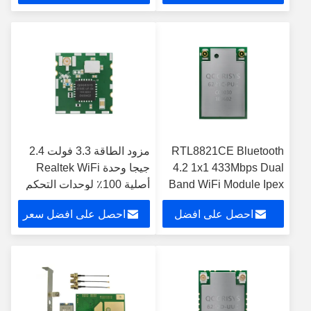
Robot
سعر
RTL8821CE Bluetooth
مزود الطاقة 3.3 فولت 2.4
4.2 1x1 433Mbps Dual
جيجا وحدة Realtek WiFi
Band WiFi Module Ipex
أصلية 100٪ لوحدات التحكم
Connector
الصناعية
احصل على افضل
احصل على افضل سعر
سعر